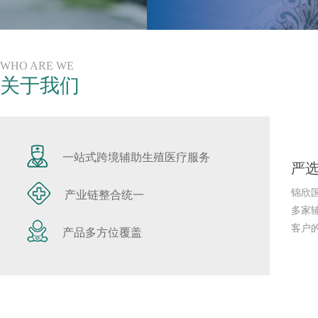
WHO ARE WE
关于我们
一站式跨境辅助生殖医疗服务
严选
锦欣
产业链整合统一
多家
客户
产品多方位覆盖