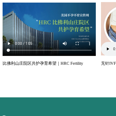
比佛利山庄院区共护孕育希望｜HRC Fertility
无针IVF技