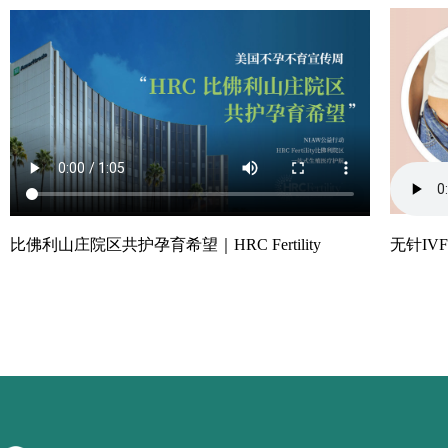
比佛利山庄院区共护孕育希望｜HRC Fertility
无针IVF技