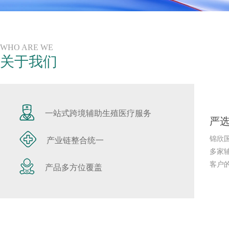
WHO ARE WE
关于我们
一站式跨境辅助生殖医疗服务
严选
锦欣
产业链整合统一
多家
客户
产品多方位覆盖